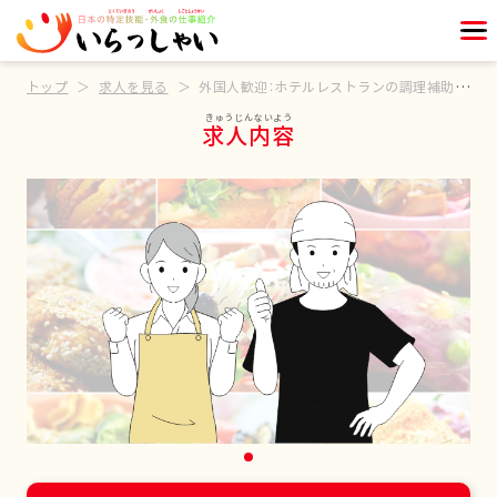
トップ
求人を見る
外国人歓迎：ホテルレストランの調理補助スタッフ
求人内容