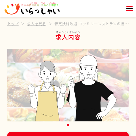
トップ
求人を見る
特定技能歓迎：ファミリーレストランの接客スタッフ
求人内容