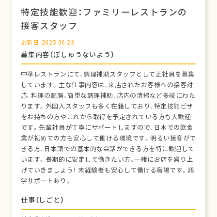
特定技能歓迎：ファミリーレストランの
接客スタッフ
更新日：2025.06.23
募集内容（ぼしゅうないよう）
中華レストランにて、調理補助スタッフとして正社員を募集
しています。主な仕事内容は、来店されたお客様への接客対
応、料理の配膳、簡単な調理補助、店内の清掃など多岐にわた
ります。外国人スタッフも多く在籍しており、特定技能ビザ
をお持ちの方やこれから取得を予定されている方も大歓迎
です。先輩社員が丁寧にサポートしますので、日本での飲食
業が初めての方も安心して働ける環境です。明るい接客がで
きる方、日本語での基本的な会話ができる方を特に歓迎して
います。長期的に安定して働きたい方、一緒にお店を盛り上
げていきましょう！ 未経験者も安心して働ける職場です。語
学サポートあり。
仕事（しごと）