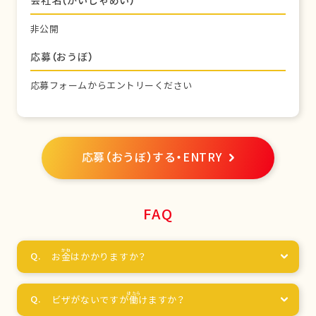
会社名（かいしゃめい）
非公開
応募（おうぼ）
応募フォームからエントリーください
応募（おうぼ）する・ENTRY
FAQ
お
金
はかかりますか？
ビザがないですが
働
けますか？