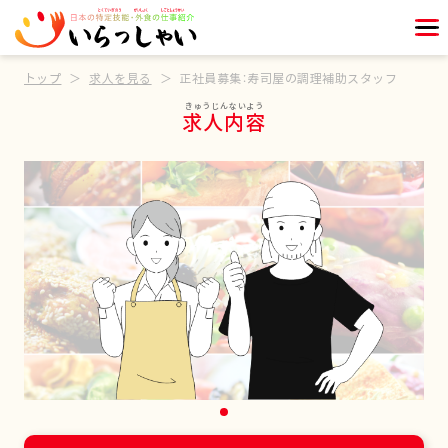
トップ
求人を見る
正社員募集：寿司屋の調理補助スタッフ
求人内容