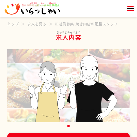
トップ
求人を見る
正社員募集：焼き肉店の配膳スタッフ
求人内容