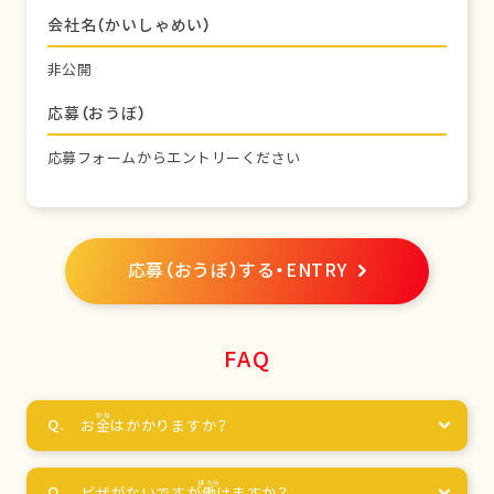
会社名（かいしゃめい）
非公開
応募（おうぼ）
応募フォームからエントリーください
応募（おうぼ）する・ENTRY
FAQ
お
金
はかかりますか？
ビザがないですが
働
けますか？