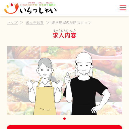
トップ
求人を見る
焼き鳥屋の配膳スタッフ
求人内容