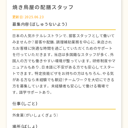
焼き鳥屋の配膳スタッフ
更新日：2025.06.23
募集内容（ぼしゅうないよう）
日本の人気ホテルレストランで、接客スタッフとして働いて
みませんか？接客や配膳、調理補助業務を中心に、来店され
たお客様に快適な時間を過ごしていただくためのサポート
を行っていただきます。当店は多国籍なスタッフが多く、外
国人の方でも働きやすい環境が整っています。研修制度やマ
ニュアルもあり、日本語に不安がある方でも安心してスター
トできます。特定技能ビザをお持ちの方はもちろん、やる気
がある方なら未経験でも歓迎！チームワークを大切にできる
方を募集しています。 未経験者も安心して働ける職場で
す。語学サポートあり。
仕事（しごと）
外食業（がいしょくぎょう）
場所（ばしょ）