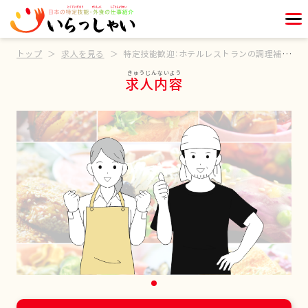
トップ
求人を見る
特定技能歓迎：ホテルレストランの調理補助スタッフ
求人内容