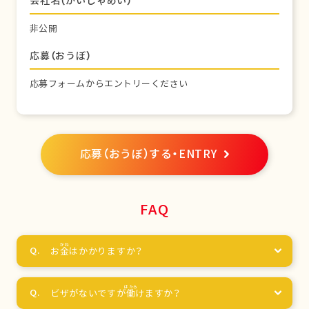
会社名（かいしゃめい）
非公開
応募（おうぼ）
応募フォームからエントリーください
応募（おうぼ）する・ENTRY
FAQ
お
金
はかかりますか？
ビザがないですが
働
けますか？