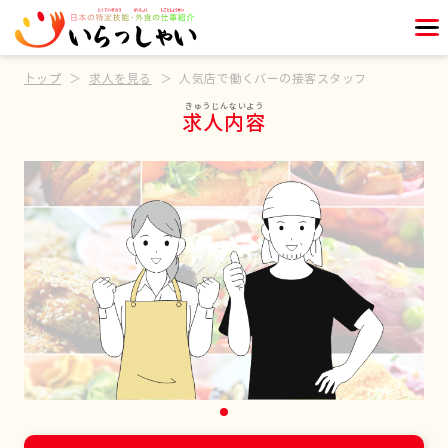
トップ
求人を見る
人気店で働くバーの接客スタッフ
求人内容