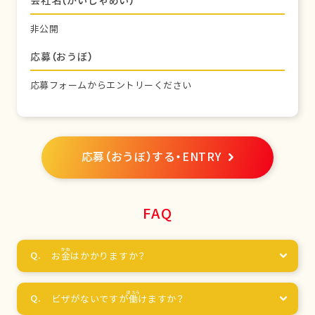
会社名（かいしゃめい）
非公開
応募（おうぼ）
応募フォームからエントリーください
応募（おうぼ）する・ENTRY
FAQ
お
金
はかかりますか？
ビザがないですが
働
けますか？