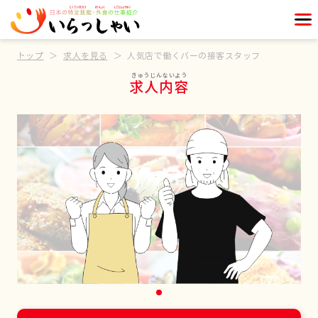
トップ
求人を見る
人気店で働くバーの接客スタッフ
求人内容