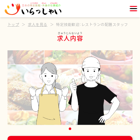
トップ
求人を見る
特定技能歓迎：レストランの配膳スタッフ
求人内容