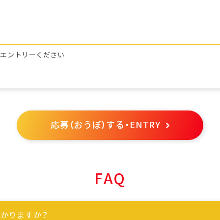
らエントリーください
応募（おうぼ）する・ENTRY
FAQ
かりますか？