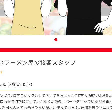
集：ラーメン屋の接客スタッフ
23
しゅうないよう）
ン屋で、接客スタッフとして働いてみませんか？接客や配膳、調理補助
快適な時間を過ごしていただくためのサポートを行っていただきま
、外国人の方でも働きやすい環境が整っています。研修制度やマニュ