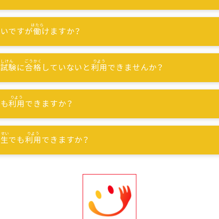
ないですが
働
けますか？
能試験
に
合格
していないと
利用
できませんか？
でも
利用
できますか？
習生
でも
利用
できますか？