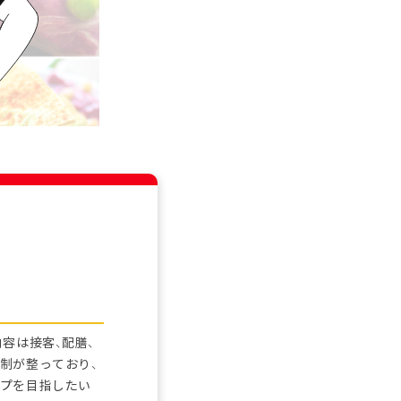
容は接客、配膳、
制が整っており、
ップを目指したい