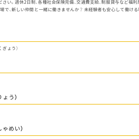
ださい。週休2日制、各種社会保険完備、交通費支給、制服貸与など福利
場で、新しい仲間と一緒に働きませんか？ 未経験者も安心して働ける
くぎょう）
りょう）
しゃめい）