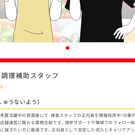
の調理補助スタッフ
09
しゅうないよう）
多数活躍中の居酒屋にて、接客スタッフの正社員を積極採用中！仕事内
店舗運営に関わる業務全般です。語学サポートや職場でのフォロー体
に就きたい方に最適です。正社員として安定した収入とキャリアア