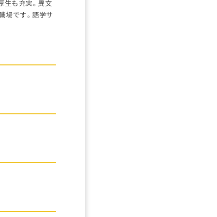
厚生も充実。異文
職場です。語学サ