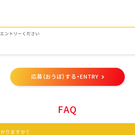
らエントリーください
応募（おうぼ）する・ENTRY
FAQ
かりますか？