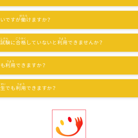
ないですが
働
けますか？
能試験
に
合格
していないと
利用
できませんか？
でも
利用
できますか？
習生
でも
利用
できますか？