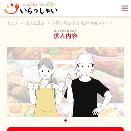
トップ
求人を見る
外国人歓迎：焼き肉店の接客スタッフ
求人内容