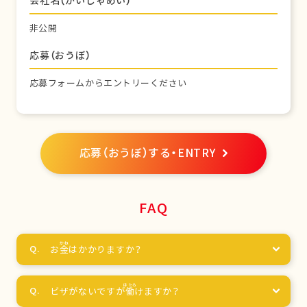
会社名（かいしゃめい）
非公開
応募（おうぼ）
応募フォームからエントリーください
応募（おうぼ）する・ENTRY
FAQ
お
金
はかかりますか？
ビザがないですが
働
けますか？