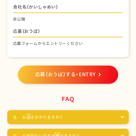
会社名（かいしゃめい）
非公開
応募（おうぼ）
応募フォームからエントリーください
応募（おうぼ）する・ENTRY
FAQ
お
金
はかかりますか？
ビザがないですが
働
けますか？