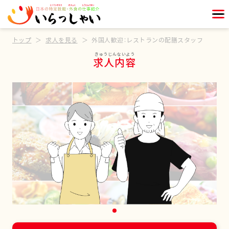
トップ
求人を見る
外国人歓迎：レストランの配膳スタッフ
求人内容