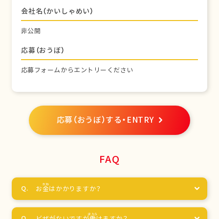
会社名（かいしゃめい）
非公開
応募（おうぼ）
応募フォームからエントリーください
応募（おうぼ）する・ENTRY
FAQ
お
金
はかかりますか？
ビザがないですが
働
けますか？