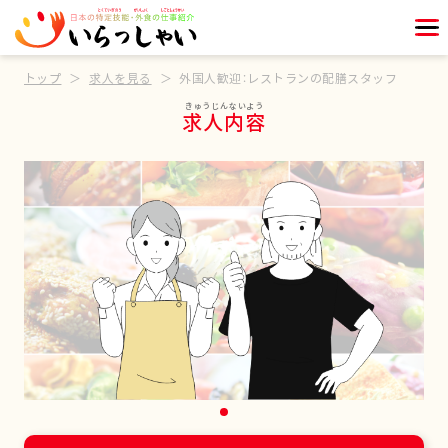
トップ
求人を見る
外国人歓迎：レストランの配膳スタッフ
求人内容