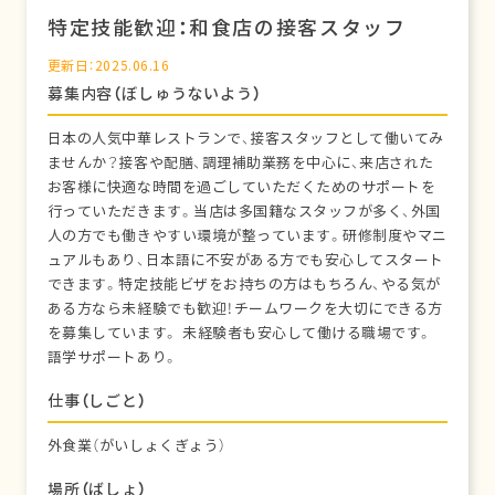
特定技能歓迎：和食店の接客スタッフ
更新日：2025.06.16
募集内容（ぼしゅうないよう）
日本の人気中華レストランで、接客スタッフとして働いてみ
ませんか？接客や配膳、調理補助業務を中心に、来店された
お客様に快適な時間を過ごしていただくためのサポートを
行っていただきます。当店は多国籍なスタッフが多く、外国
人の方でも働きやすい環境が整っています。研修制度やマニ
ュアルもあり、日本語に不安がある方でも安心してスタート
できます。特定技能ビザをお持ちの方はもちろん、やる気が
ある方なら未経験でも歓迎！チームワークを大切にできる方
を募集しています。 未経験者も安心して働ける職場です。
語学サポートあり。
仕事（しごと）
外食業（がいしょくぎょう）
場所（ばしょ）