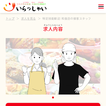
トップ
求人を見る
特定技能歓迎：和食店の接客スタッフ
求人内容