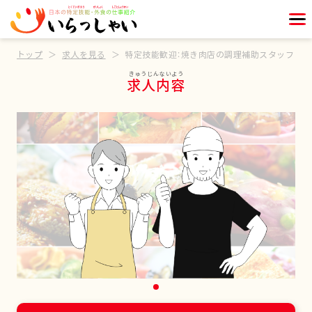
トップ
求人を見る
特定技能歓迎：焼き肉店の調理補助スタッフ
求人内容