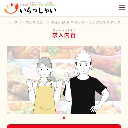
トップ
求人を見る
外国人歓迎：中華レストランの接客スタッフ
求人内容