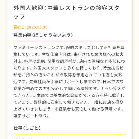
外国人歓迎：中華レストランの接客スタ
ッフ
更新日：2025.06.09
募集内容（ぼしゅうないよう）
ファミリーレストランにて、配膳スタッフとして正社員を募
集しています。主な仕事内容は、来店されたお客様への接客
対応、料理の配膳、簡単な調理補助、店内の清掃など多岐にわ
たります。外国人スタッフも多く在籍しており、特定技能ビ
ザをお持ちの方やこれから取得を予定されている方も大歓
迎です。先輩社員が丁寧にサポートしますので、日本での飲
食業が初めての方も安心して働ける環境です。明るい接客が
できる方、日本語での基本的な会話ができる方を特に歓迎し
ています。長期的に安定して働きたい方、一緒にお店を盛り
上げていきましょう！ 未経験者も安心して働ける職場です。
語学サポートあり。
仕事（しごと）