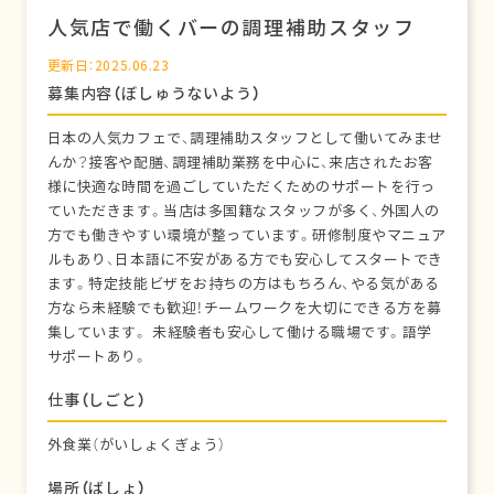
人気店で働くバーの調理補助スタッフ
更新日：2025.06.23
募集内容（ぼしゅうないよう）
日本の人気カフェで、調理補助スタッフとして働いてみませ
んか？接客や配膳、調理補助業務を中心に、来店されたお客
様に快適な時間を過ごしていただくためのサポートを行っ
ていただきます。当店は多国籍なスタッフが多く、外国人の
方でも働きやすい環境が整っています。研修制度やマニュア
ルもあり、日本語に不安がある方でも安心してスタートでき
ます。特定技能ビザをお持ちの方はもちろん、やる気がある
方なら未経験でも歓迎！チームワークを大切にできる方を募
集しています。 未経験者も安心して働ける職場です。語学
サポートあり。
仕事（しごと）
外食業（がいしょくぎょう）
場所（ばしょ）