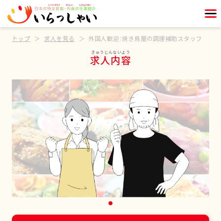
トップ
求人を見る
外国人歓迎：焼き鳥屋の調理補助スタッフ
求人内容