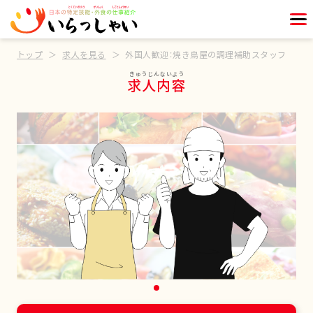
トップ
求人を見る
外国人歓迎：焼き鳥屋の調理補助スタッフ
求人内容