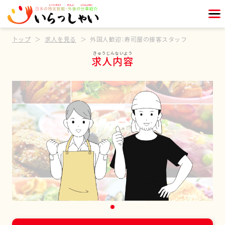
トップ
求人を見る
外国人歓迎：寿司屋の接客スタッフ
求人内容