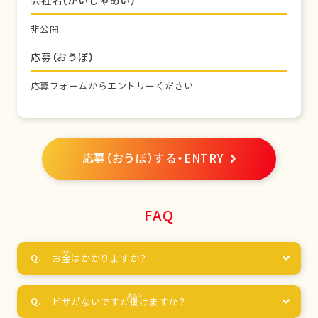
会社名（かいしゃめい）
非公開
応募（おうぼ）
応募フォームからエントリーください
応募（おうぼ）する・ENTRY
FAQ
お
金
はかかりますか？
ビザがないですが
働
けますか？