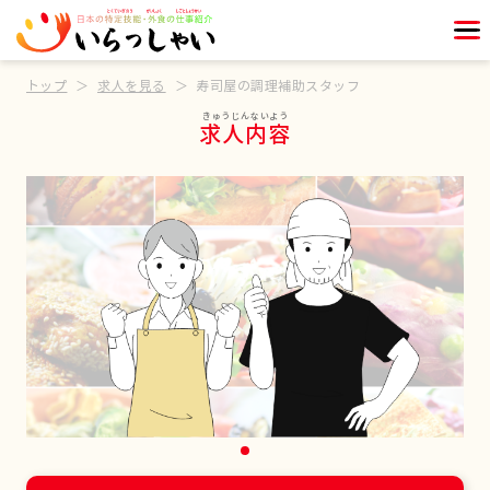
トップ
求人を見る
寿司屋の調理補助スタッフ
求人内容