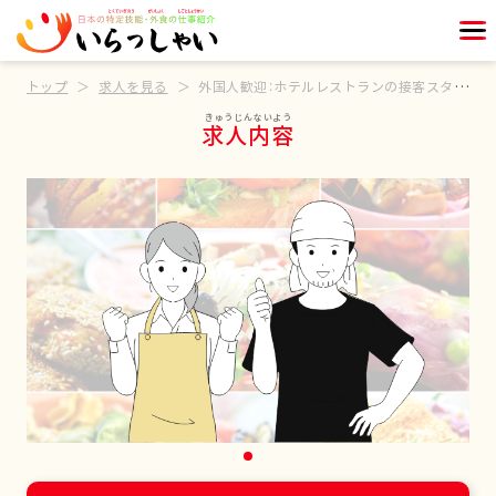
トップ
求人を見る
外国人歓迎：ホテルレストランの接客スタッフ
求人内容