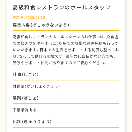
高級和食レストランのホールスタッフ
更新日：2025.07.18
募集内容（ぼしゅうないよう）
高級和食レストランのホールスタッフのお仕事では、飲食店
での接客や配膳を中心に、厨房での簡単な調理補助も行って
いただきます。日本での生活をサポートする制度も整ってお
り、安心して働ける環境です。語学力に自信がない方でも、
研修やサポート体制がありますのでご安心ください。
仕事（しごと）
外食業（がいしょくぎょう）
場所（ばしょ）
千葉県流山市
給料（きゅうりょう）