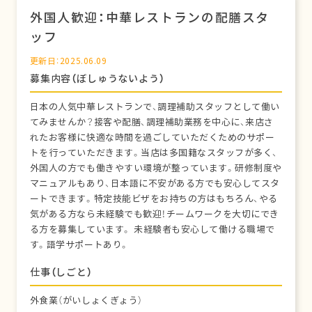
外国人歓迎：中華レストランの配膳スタ
ッフ
更新日：2025.06.09
募集内容（ぼしゅうないよう）
日本の人気中華レストランで、調理補助スタッフとして働い
てみませんか？接客や配膳、調理補助業務を中心に、来店さ
れたお客様に快適な時間を過ごしていただくためのサポー
トを行っていただきます。当店は多国籍なスタッフが多く、
外国人の方でも働きやすい環境が整っています。研修制度や
マニュアルもあり、日本語に不安がある方でも安心してスタ
ートできます。特定技能ビザをお持ちの方はもちろん、やる
気がある方なら未経験でも歓迎！チームワークを大切にでき
る方を募集しています。 未経験者も安心して働ける職場で
す。語学サポートあり。
仕事（しごと）
外食業（がいしょくぎょう）