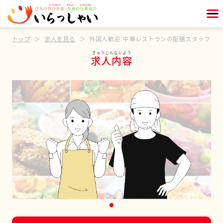
トップ
求人を見る
外国人歓迎：中華レストランの配膳スタッフ
求人内容