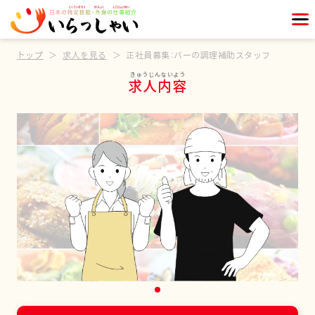
トップ
求人を見る
正社員募集：バーの調理補助スタッフ
求人内容