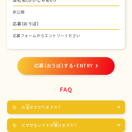
会社名（かいしゃめい）
非公開
応募（おうぼ）
応募フォームからエントリーください
応募（おうぼ）する・ENTRY
FAQ
お
金
はかかりますか？
ビザがないですが
働
けますか？