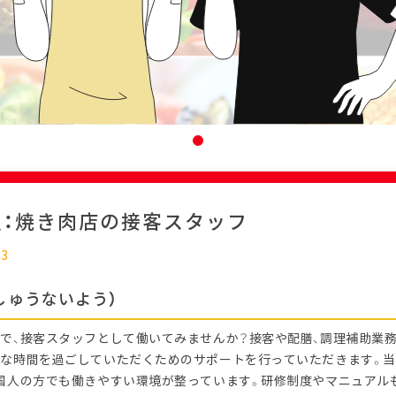
迎：焼き肉店の接客スタッフ
23
しゅうないよう）
で、接客スタッフとして働いてみませんか？接客や配膳、調理補助業務
な時間を過ごしていただくためのサポートを行っていただきます。
国人の方でも働きやすい環境が整っています。研修制度やマニュアル