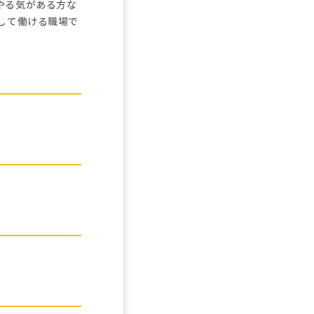
やる気がある方な
して働ける職場で