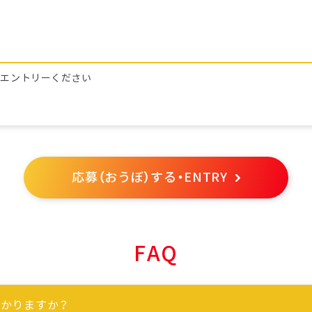
らエントリーください
応募（おうぼ）する・ENTRY
FAQ
かりますか？