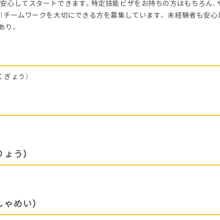
安心してスタートできます。特定技能ビザをお持ちの方はもちろん、
！チームワークを大切にできる方を募集しています。 未経験者も安心
あり。
くぎょう）
区
りょう）
しゃめい）