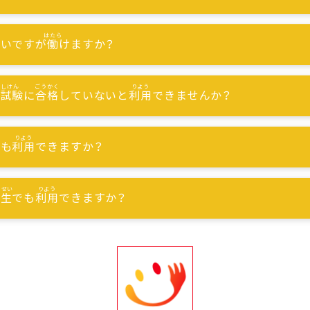
ないですが
働
けますか？
能試験
に
合格
していないと
利用
できませんか？
でも
利用
できますか？
習生
でも
利用
できますか？