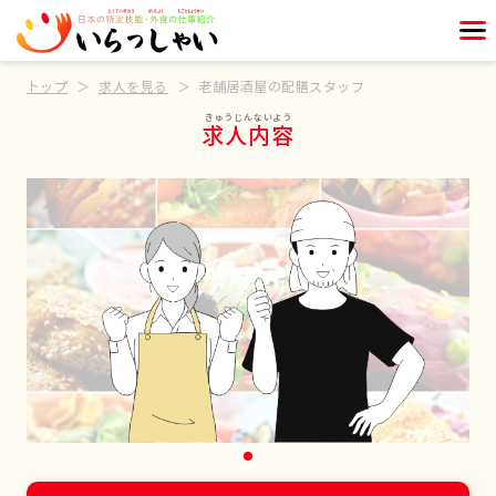
トップ
求人を見る
老舗居酒屋の配膳スタッフ
求人内容