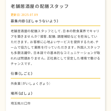
老舗居酒屋の配膳スタッフ
更新日：2025.07.09
募集内容（ぼしゅうないよう）
老舗居酒屋の配膳スタッフとして、日本の飲食業界でキャリ
アを築きませんか？接客、配膳、調理補助などを担当してい
ただきます。お客様に心地よいサービスを提供するため、チ
ームで協力して業務を行っていただきます。外国人スタッフ
も多数活躍中。日本語での基本的なコミュニケーションが取
れれば問題ありません。正社員として安定した環境で働ける
チャンスです。
仕事（しごと）
外食業（がいしょくぎょう）
場所（ばしょ）
埼玉県川口市