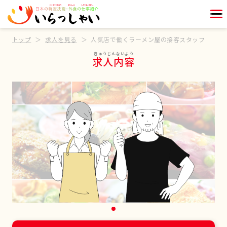
トップ
求人を見る
人気店で働くラーメン屋の接客スタッフ
求人内容