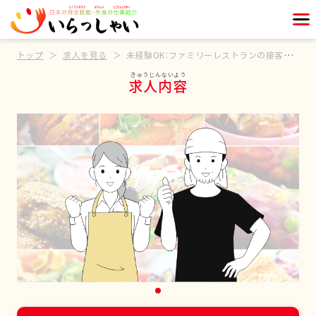
トップ
求人を見る
未経験OK：ファミリーレストランの接客スタッフ
求人内容