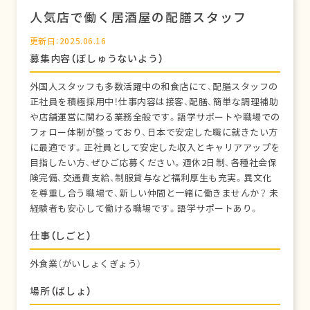
人気店で働く居酒屋の配膳スタッフ
更新日：2025.06.16
募集内容（ぼしゅうないよう）
外国人スタッフも多数活躍中の和食店にて、配膳スタッフの
正社員を積極採用中！仕事内容は接客、配膳、簡単な調理補助
や店舗運営に関わる業務全般です。語学サポートや職場での
フォロー体制が整っており、日本で安定した職に就きたい方
に最適です。正社員として安定した収入とキャリアアップを
目指したい方、ぜひご応募ください。週休2日制、各種社会保
険完備、交通費支給、制服貸与など福利厚生も充実。異文化
を尊重し合う職場で、新しい仲間と一緒に働きませんか？ 未
経験者も安心して働ける職場です。語学サポートあり。
仕事（しごと）
外食業（がいしょくぎょう）
場所（ばしょ）