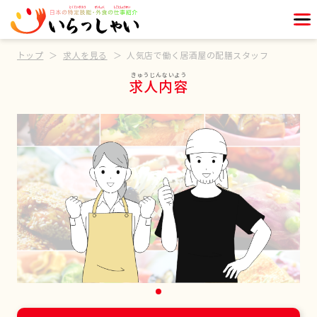
トップ
求人を見る
人気店で働く居酒屋の配膳スタッフ
求人内容