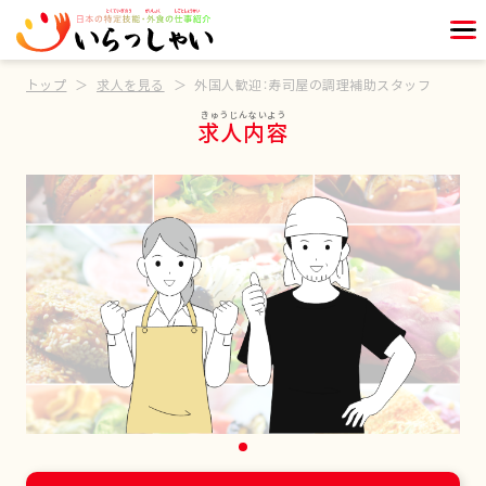
トップ
求人を見る
外国人歓迎：寿司屋の調理補助スタッフ
求人内容