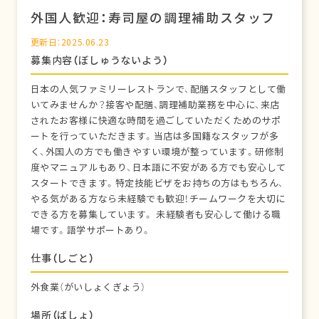
外国人歓迎：寿司屋の調理補助スタッフ
更新日：2025.06.23
募集内容（ぼしゅうないよう）
日本の人気ファミリーレストランで、配膳スタッフとして働
いてみませんか？接客や配膳、調理補助業務を中心に、来店
されたお客様に快適な時間を過ごしていただくためのサポ
ートを行っていただきます。当店は多国籍なスタッフが多
く、外国人の方でも働きやすい環境が整っています。研修制
度やマニュアルもあり、日本語に不安がある方でも安心して
スタートできます。特定技能ビザをお持ちの方はもちろん、
やる気がある方なら未経験でも歓迎！チームワークを大切に
できる方を募集しています。 未経験者も安心して働ける職
場です。語学サポートあり。
仕事（しごと）
外食業（がいしょくぎょう）
場所（ばしょ）