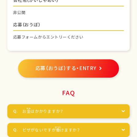
会社名（かいしゃめい）
非公開
応募（おうぼ）
応募フォームからエントリーください
応募（おうぼ）する・ENTRY
FAQ
お
金
はかかりますか？
ビザがないですが
働
けますか？