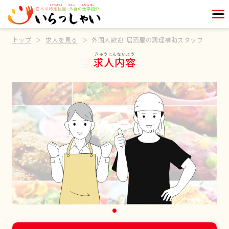
トップ
求人を見る
外国人歓迎：居酒屋の調理補助スタッフ
求人内容