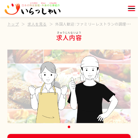
トップ
求人を見る
外国人歓迎：ファミリーレストランの調理補助スタッフ
求人内容