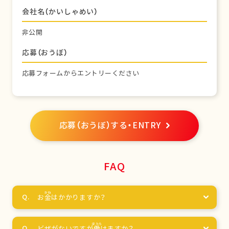
会社名（かいしゃめい）
非公開
応募（おうぼ）
応募フォームからエントリーください
応募（おうぼ）する・ENTRY
FAQ
お
金
はかかりますか？
ビザがないですが
働
けますか？