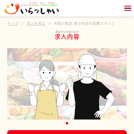
トップ
求人を見る
外国人歓迎：焼き肉店の配膳スタッフ
求人内容