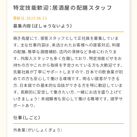
特定技能歓迎：居酒屋の配膳スタッフ
更新日：2025.06.23
募集内容（ぼしゅうないよう）
焼き鳥屋にて、接客スタッフとして正社員を募集していま
す。主な仕事内容は、来店されたお客様への接客対応、料理
の配膳、簡単な調理補助、店内の清掃など多岐にわたりま
す。外国人スタッフも多く在籍しており、特定技能ビザをお
持ちの方やこれから取得を予定されている方も大歓迎です。
先輩社員が丁寧にサポートしますので、日本での飲食業が初
めての方も安心して働ける環境です。明るい接客ができる
方、日本語での基本的な会話ができる方を特に歓迎していま
す。長期的に安定して働きたい方、一緒にお店を盛り上げて
いきましょう！ 未経験者も安心して働ける職場です。語学サ
ポートあり。
仕事（しごと）
外食業（がいしょくぎょう）