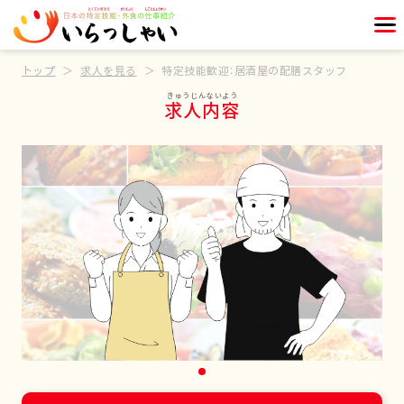
トップ
求人を見る
特定技能歓迎：居酒屋の配膳スタッフ
求人内容