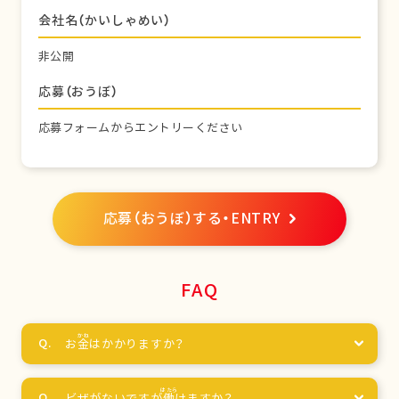
会社名（かいしゃめい）
非公開
応募（おうぼ）
応募フォームからエントリーください
応募（おうぼ）する・ENTRY
FAQ
お
金
はかかりますか？
ビザがないですが
働
けますか？