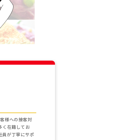
お客様への接客対
多く在籍してお
社員が丁寧にサポ