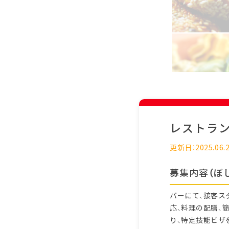
レストラ
更新日：2025.06.
募集内容（ぼ
バーにて、接客ス
応、料理の配膳、
り、特定技能ビザ