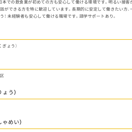
日本での飲食業が初めての方も安心して働ける環境です。明るい接客
話ができる方を特に歓迎しています。長期的に安定して働きたい方、
う！ 未経験者も安心して働ける職場です。語学サポートあり。
くぎょう）
林区
りょう）
しゃめい）