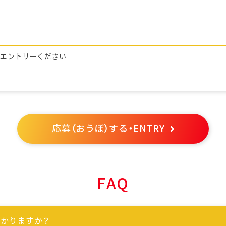
らエントリーください
応募（おうぼ）する・ENTRY
FAQ
かりますか？