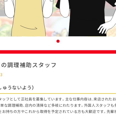
ンの調理補助スタッフ
23
しゅうないよう）
タッフとして正社員を募集しています。主な仕事内容は、来店された
簡単な調理補助、店内の清掃など多岐にわたります。外国人スタッフも
をお持ちの方やこれから取得を予定されている方も大歓迎です。先輩