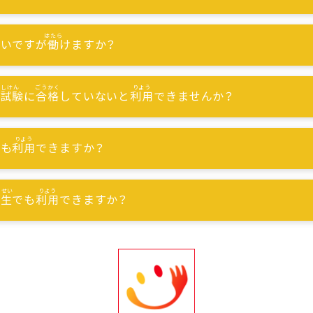
ないですが
働
けますか？
能試験
に
合格
していないと
利用
できませんか？
でも
利用
できますか？
習生
でも
利用
できますか？