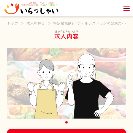
トップ
求人を見る
特定技能歓迎：ホテルレストランの配膳スタッフ
求人内容