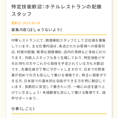
特定技能歓迎：ホテルレストランの配膳
スタッフ
更新日：2025.06.09
募集内容（ぼしゅうないよう）
中華レストランにて、調理補助スタッフとして正社員を募集
しています。主な仕事内容は、来店されたお客様への接客対
応、料理の配膳、簡単な調理補助、店内の清掃など多岐にわた
ります。外国人スタッフも多く在籍しており、特定技能ビザ
をお持ちの方やこれから取得を予定されている方も大歓迎
です。先輩社員が丁寧にサポートしますので、日本での飲食
業が初めての方も安心して働ける環境です。明るい接客がで
きる方、日本語での基本的な会話ができる方を特に歓迎して
います。長期的に安定して働きたい方、一緒にお店を盛り上
げていきましょう！ 未経験者も安心して働ける職場です。語
学サポートあり。
仕事（しごと）