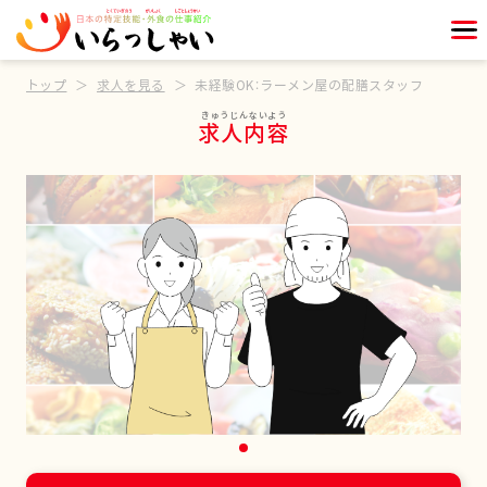
トップ
求人を見る
未経験OK：ラーメン屋の配膳スタッフ
求人内容