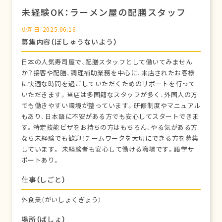
未経験OK：ラーメン屋の配膳スタッフ
更新日：2025.06.16
募集内容（ぼしゅうないよう）
日本の人気寿司屋で、配膳スタッフとして働いてみません
か？接客や配膳、調理補助業務を中心に、来店されたお客様
に快適な時間を過ごしていただくためのサポートを行って
いただきます。当店は多国籍なスタッフが多く、外国人の方
でも働きやすい環境が整っています。研修制度やマニュアル
もあり、日本語に不安がある方でも安心してスタートできま
す。特定技能ビザをお持ちの方はもちろん、やる気がある方
なら未経験でも歓迎！チームワークを大切にできる方を募集
しています。 未経験者も安心して働ける職場です。語学サ
ポートあり。
仕事（しごと）
外食業（がいしょくぎょう）
場所（ばしょ）