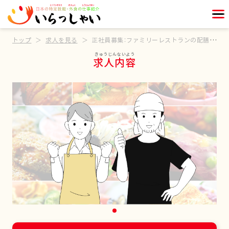
トップ
求人を見る
正社員募集：ファミリーレストランの配膳スタッフ
求人内容