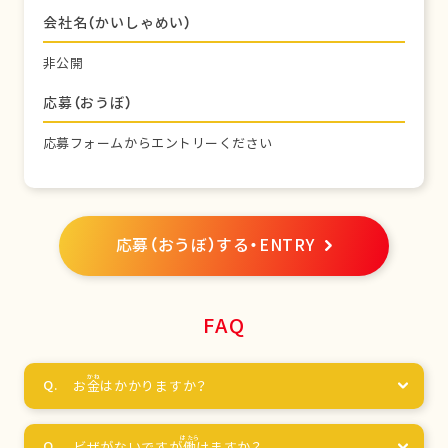
会社名（かいしゃめい）
非公開
応募（おうぼ）
応募フォームからエントリーください
応募（おうぼ）する・ENTRY
FAQ
お
金
はかかりますか？
ビザがないですが
働
けますか？