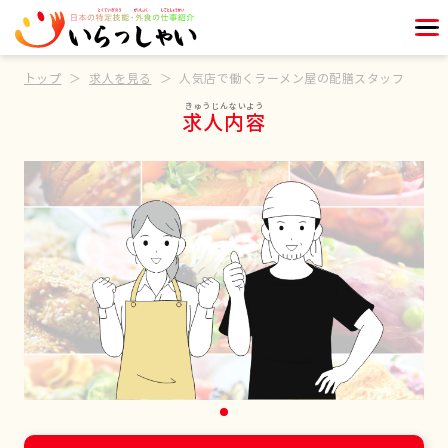
トップ
求人を見る
人気店で働くラーメン屋の配膳スタッフ
求人内容