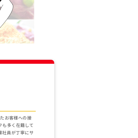
れたお客様への接
フも多く在籍して
輩社員が丁寧にサ