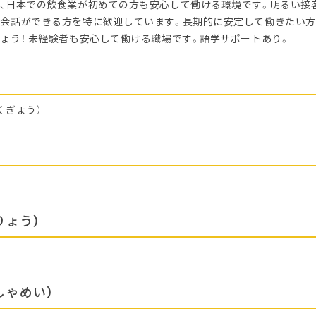
、日本での飲食業が初めての方も安心して働ける環境です。明るい接
会話ができる方を特に歓迎しています。長期的に安定して働きたい方
ょう！ 未経験者も安心して働ける職場です。語学サポートあり。
くぎょう）
区
りょう）
しゃめい）