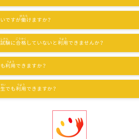
ないですが
働
けますか？
能試験
に
合格
していないと
利用
できませんか？
でも
利用
できますか？
習生
でも
利用
できますか？