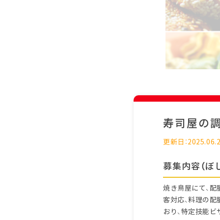
寿司屋の
更新日：2025.06.
募集内容（ぼ
焼き鳥屋にて、配
客対応、料理の配
おり、特定技能ビ