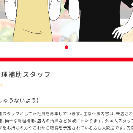
調理補助スタッフ
23
しゅうないよう）
膳スタッフとして正社員を募集しています。主な仕事内容は、来店さ
膳、簡単な調理補助、店内の清掃など多岐にわたります。外国人スタッ
ザをお持ちの方やこれから取得を予定されている方も大歓迎です。先