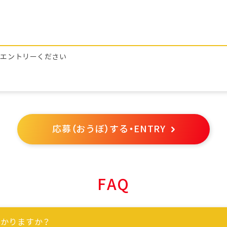
らエントリーください
応募（おうぼ）する・ENTRY
FAQ
かりますか？