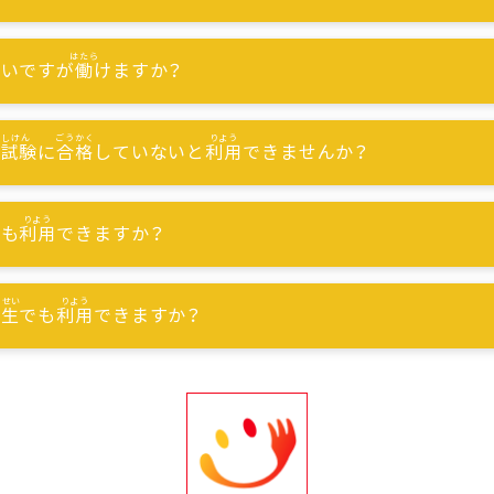
ないですが
働
けますか？
能試験
に
合格
していないと
利用
できませんか？
でも
利用
できますか？
習生
でも
利用
できますか？