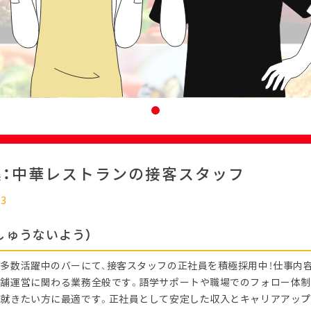
集：中華レストランの接客スタッフ
23
しゅうないよう）
多数活躍中のバーにて、接客スタッフの正社員を積極採用中！仕事内容
舗運営に関わる業務全般です。語学サポートや職場でのフォロー体制
就きたい方に最適です。正社員として安定した収入とキャリアアップ