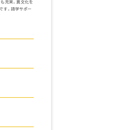
生も充実。異文化を
です。語学サポー