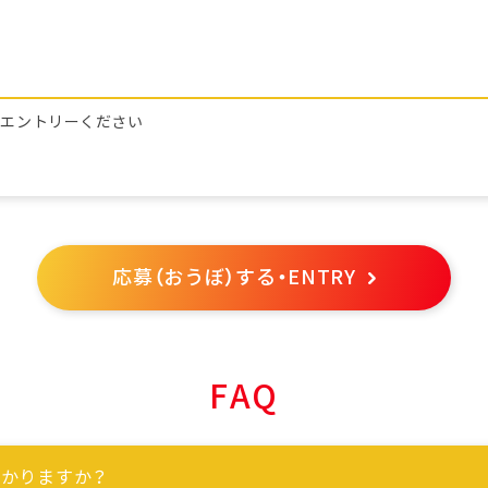
らエントリーください
応募（おうぼ）する・ENTRY
FAQ
かりますか？