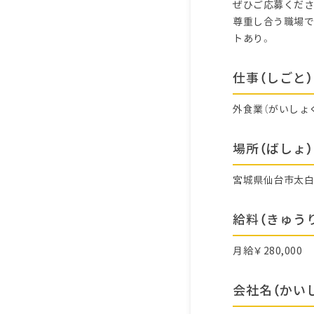
ぜひご応募くださ
尊重し合う職場で
トあり。
仕事（しごと）
外食業（がいしょ
場所（ばしょ）
宮城県仙台市太
給料（きゅう
月給￥280,000
会社名（かい