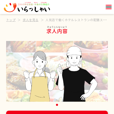
トップ
求人を見る
人気店で働くホテルレストランの配膳スタッフ
求人内容