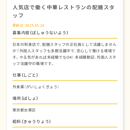
人気店で働く中華レストランの配膳スタ
ッフ
更新日：2025.05.26
募集内容（ぼしゅうないよう）
日本の和食店で、配膳スタッフの正社員として活躍しません
か？外国人スタッフも多数活躍中で、安心して働ける環境で
す。やる気があれば未経験でもOK！ 未経験歓迎、外国人スタ
ッフ活躍中の職場です。
仕事（しごと）
外食業（がいしょくぎょう）
場所（ばしょ）
東京都台東区
給料（きゅうりょう）