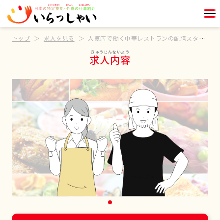
トップ
求人を見る
人気店で働く中華レストランの配膳スタッフ
求人内容