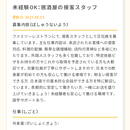
未経験OK：居酒屋の接客スタッフ
更新日：2025.06.09
募集内容（ぼしゅうないよう）
ファミリーレストランにて、接客スタッフとして正社員を募
集しています。主な仕事内容は、来店されたお客様への接客
対応、料理の配膳、簡単な調理補助、店内の清掃など多岐にわ
たります。外国人スタッフも多く在籍しており、特定技能ビ
ザをお持ちの方やこれから取得を予定されている方も大歓
迎です。先輩社員が丁寧にサポートしますので、日本での飲
食業が初めての方も安心して働ける環境です。明るい接客が
できる方、日本語での基本的な会話ができる方を特に歓迎し
ています。長期的に安定して働きたい方、一緒にお店を盛り
上げていきましょう！ 未経験者も安心して働ける職場です。
語学サポートあり。
仕事（しごと）
外食業（がいしょくぎょう）