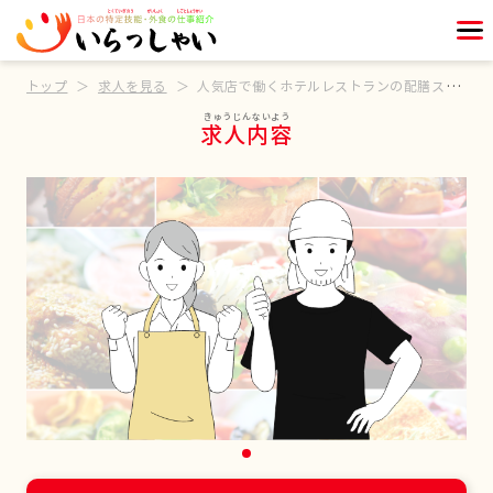
トップ
求人を見る
人気店で働くホテルレストランの配膳スタッフ
求人内容