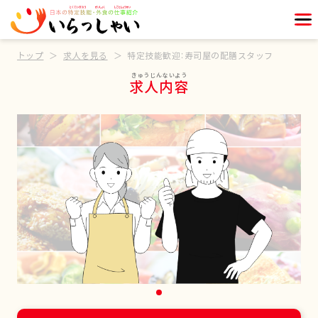
トップ
求人を見る
特定技能歓迎：寿司屋の配膳スタッフ
求人内容