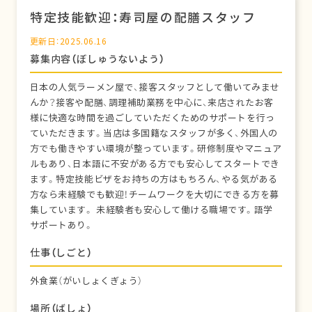
特定技能歓迎：寿司屋の配膳スタッフ
更新日：2025.06.16
募集内容（ぼしゅうないよう）
日本の人気ラーメン屋で、接客スタッフとして働いてみませ
んか？接客や配膳、調理補助業務を中心に、来店されたお客
様に快適な時間を過ごしていただくためのサポートを行っ
ていただきます。当店は多国籍なスタッフが多く、外国人の
方でも働きやすい環境が整っています。研修制度やマニュア
ルもあり、日本語に不安がある方でも安心してスタートでき
ます。特定技能ビザをお持ちの方はもちろん、やる気がある
方なら未経験でも歓迎！チームワークを大切にできる方を募
集しています。 未経験者も安心して働ける職場です。語学
サポートあり。
仕事（しごと）
外食業（がいしょくぎょう）
場所（ばしょ）