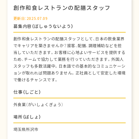
創作和食レストランの配膳スタッフ
更新日：2025.07.09
募集内容（ぼしゅうないよう）
創作和食レストランの配膳スタッフとして、日本の飲食業界
でキャリアを築きませんか？接客、配膳、調理補助などを担
当していただきます。お客様に心地よいサービスを提供する
ため、チームで協力して業務を行っていただきます。外国人
スタッフも多数活躍中。日本語での基本的なコミュニケーシ
ョンが取れれば問題ありません。正社員として安定した環境
で働けるチャンスです。
仕事（しごと）
外食業（がいしょくぎょう）
場所（ばしょ）
埼玉県所沢市