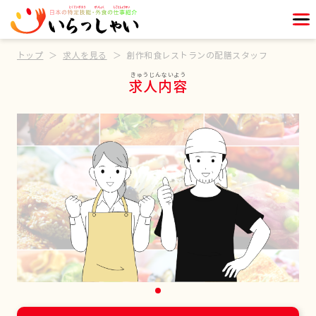
トップ
求人を見る
創作和食レストランの配膳スタッフ
求人内容