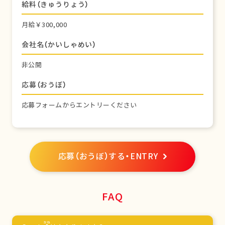
給料（きゅうりょう）
月給￥300,000
会社名（かいしゃめい）
非公開
応募（おうぼ）
応募フォームからエントリーください
応募（おうぼ）する・ENTRY
FAQ